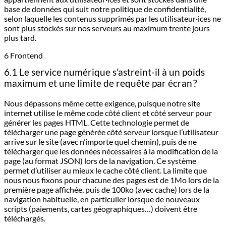
base de données qui suit notre politique de confidentialité,
selon laquelle les contenus supprimés par les utilisateur·ices ne
sont plus stockés sur nos serveurs au maximum trente jours
plus tard.
6 Frontend
6.1 Le service numérique s’astreint-il à un poids
maximum et une limite de requête par écran ?
Nous dépassons même cette exigence, puisque notre site
internet utilise le même code côté client et côté serveur pour
générer les pages HTML. Cette technologie permet de
télécharger une page générée côté serveur lorsque l’utilisateur
arrive sur le site (avec n’importe quel chemin), puis de ne
télécharger que les données nécessaires à la modification de la
page (au format JSON) lors de la navigation. Ce système
permet d’utiliser au mieux le cache côté client. La limite que
nous nous fixons pour chacune des pages est de 1Mo lors de la
première page affichée, puis de 100ko (avec cache) lors de la
navigation habituelle, en particulier lorsque de nouveaux
scripts (paiements, cartes géographiques…) doivent être
téléchargés.