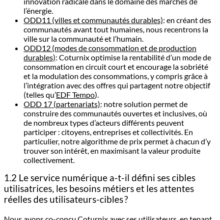
innovation radicale dans le domaine des marchés de
l’énergie.
ODD11 (villes et communautés durables)
: en créant des
communautés avant tout humaines, nous recentrons la
ville sur la communauté et l’humain.
ODD12 (modes de consommation et de production
durables)
: Coturnix optimise la rentabilité d’un mode de
consommation en circuit court et encourage la sobriété
et la modulation des consommations, y compris grâce à
l’intégration avec des offres qui partagent notre objectif
(telles qu’
EDF Tempo
).
ODD 17 (partenariats)
: notre solution permet de
construire des communautés ouvertes et inclusives, où
de nombreux types d’acteurs différents peuvent
participer : citoyens, entreprises et collectivités. En
particulier, notre algorithme de prix permet à chacun d’y
trouver son intérêt, en maximisant la valeur produite
collectivement.
1.2 Le service numérique a-t-il défini ses cibles
utilisatrices, les besoins métiers et les attentes
réelles des utilisateurs-cibles ?
Nous avons co-conçu Coturnix avec ses utilisateurs, en tenant