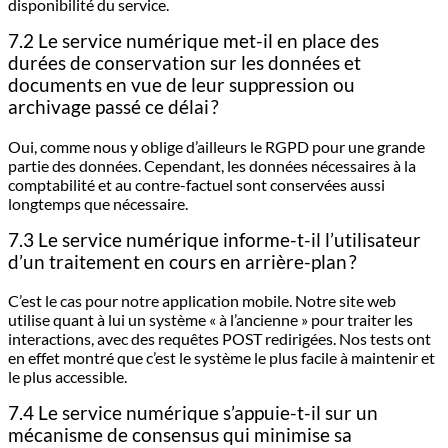
disponibilité du service.
7.2 Le service numérique met-il en place des
durées de conservation sur les données et
documents en vue de leur suppression ou
archivage passé ce délai ?
Oui, comme nous y oblige d’ailleurs le RGPD pour une grande
partie des données. Cependant, les données nécessaires à la
comptabilité et au contre-factuel sont conservées aussi
longtemps que nécessaire.
7.3 Le service numérique informe-t-il l’utilisateur
d’un traitement en cours en arrière-plan ?
C’est le cas pour notre application mobile. Notre site web
utilise quant à lui un système « à l’ancienne » pour traiter les
interactions, avec des requêtes POST redirigées. Nos tests ont
en effet montré que c’est le système le plus facile à maintenir et
le plus accessible.
7.4 Le service numérique s’appuie-t-il sur un
mécanisme de consensus qui minimise sa