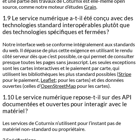
et une partie des travaux de Coturnix est elle-même open
source, comme notre moteur d’études
Grain
.
1.9 Le service numérique a-t-il été conçu avec des
technologies standard interopérables plutôt que
des technologies spécifiques et fermées ?
Notre interface web se conforme intégralement aux standards
du web. Il dépasse de plus cette exigence en utilisant le rendu
côté serveur dès que c’est possible, ce qui permet de consulter
presque toutes les pages sans javascript. Les seules exceptions
sont les cartes interactives et le paiement par carte, qui
utilisent les bibliothèques les plus standard possibles (
Stripe
pour le paiement,
Leaflet
; pour les cartes) et des données
ouvertes (celles d’
OpenStreetMap
pour les cartes).
1.10 Le service numérique repose-t-il sur des API
documentées et ouvertes pour interagir avec le
matériel ?
Les services de Coturnix n’utilisent pour l’instant pas de
matériel non-standard ou propriétaire.
2 Spécifications