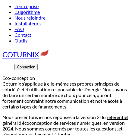
L'entreprise
L'algorithme
Nous rejoindre
Installateurs
FAQ
Contact
Outils
COTURNIX
Connexion
Éco-conception
Coturnix s’applique à elle-même ses propres principes de
sobriété et d’utilisation responsable de l’énergie. Nous avons
dû faire un certain nombre de choix pour cela, qui ont
fortement contraint notre communication et notre accès à
certains types de financements.
Nous présentons ici nos réponses à la version 2 du
référentiel
général d’écoconception de services numériques
, en version
2024. Nous sommes concernés par toutes les questions, et
répondons positivement à toutes.