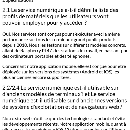
2.1 Le service numérique a-t-il défini la liste des
profils de matériels que les utilisateurs vont
pouvoir employer pour y accéder ?
Oui. Nos services sont conçus pour s’exécuter avec la même
performance sur tous les terminaux grand public produits
depuis 2010. Nous les testons sur différents modèles concrets,
allant de Raspberry Pi 4 à des stations de travail, en passant par
des ordinateurs portables et des téléphones.
Concernant notre application mobile, elle est conçue pour être
déployée sur les versions des systèmes (Android et iOS) les
plus anciennes encore supportées.
2.2/2.4 Le service numérique est-il utilisable sur
d’anciens modèles de terminaux ? et Le service
numérique est-il utilisable sur d’anciennes versions
de système d’exploitation et de navigateurs web ?
Notre site web n’utilise que des technologies standard et évite
les développements récents. Notre
application mobile
, quant à
elle, nécessite au minimum iOS 13 (donc au moins sur l’iPhone